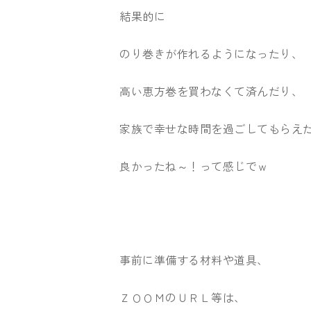
結果的に
のり巻きが作れるようになったり、
高い恵方巻を買わなくて済んだり、
家族で幸せな時間を過ごしてもらえ
良かったね～！って感じでｗ
事前に準備する材料や道具、
ＺＯＯＭのＵＲＬ等は、