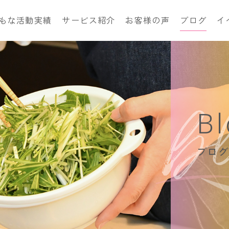
もな活動実績
サービス紹介
お客様の声
ブログ
イ
B
ブログ