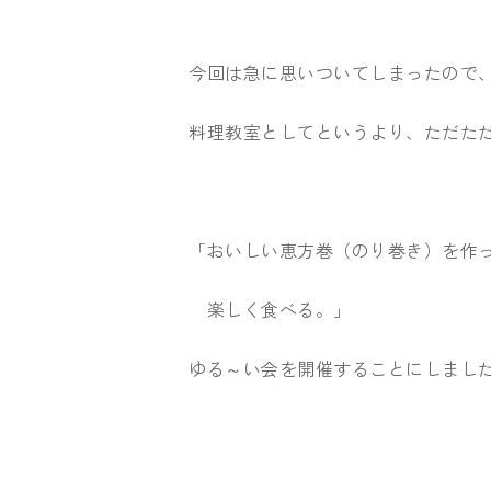
今回は急に思いついてしまったので
料理教室としてというより、ただた
「おいしい恵方巻（のり巻き）を作
楽しく食べる。」
ゆる～い会を開催することにしまし