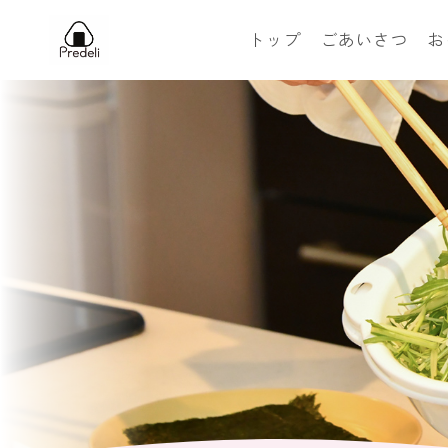
トップ
ごあいさつ
お