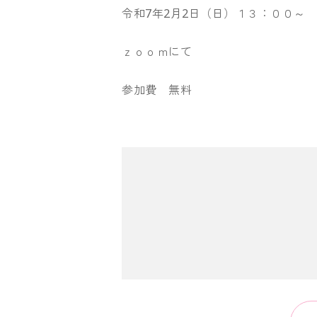
令和7年2月2日（日）１３：００～
ｚｏｏｍにて
参加費 無料