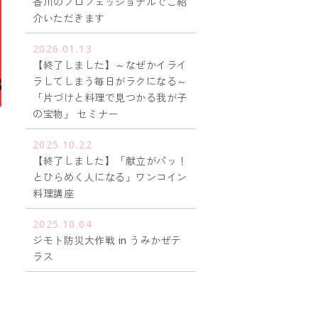
香川のプロフェッショナルでご紹
介いただきます
2026.01.13
【終了しました】～なぜかイライ
ラしてしまう毎日がラクになる～
「片づけと料理で見つかる我が子
の宝物」 セミナー
2025.10.22
【終了しました】「献立がパッ！
とひらめく人になる」ワンコイン
料理講座
2025.10.04
ジモト防災大作戦 in うみかぜテ
ラス