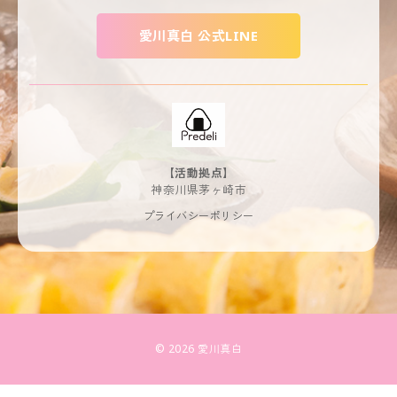
愛川真白 公式LINE
【活動拠点】
神奈川県茅ヶ崎市
プライバシーポリシー
© 2026 愛川真白